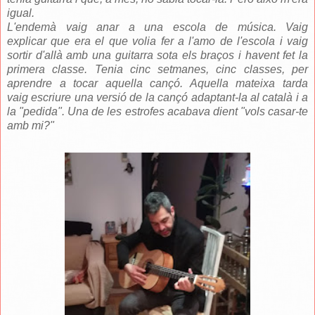
igual.
L'endemà vaig anar a una escola de música. Vaig
explicar que era el que volia fer a l'amo de l'escola i vaig
sortir d'allà amb una guitarra sota els braços i havent fet la
primera classe. Tenia cinc setmanes, cinc classes, per
aprendre a tocar aquella cançó. Aquella mateixa tarda
vaig escriure una versió de la cançó adaptant-la al català i a
la "pedida". Una de les estrofes acabava dient "vols casar-te
amb mi?"