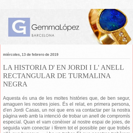
miércoles, 13 de febrero de 2019
LA HISTORIA D' EN JORDI I L' ANELL
RECTANGULAR DE TURMALINA
NEGRA
Aquesta és una de les moltes històries que, de ben segur,
amaguen les nostres joies. És el relat, en primera persona,
d'en Jordi Casas, un noi que ens va contactar per la nostra
pàgina web amb la intenció de trobar un anell de compromís
especial. Quan el vam conèixer al nostre espai de joies, de
seguida vam conectar i fèrem tot el possible per que trobés