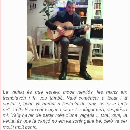
La veritat és que estava moolt nerviós, les mans em
tremolaven i la veu també. Vaig començar a tocar i a
cantar...i, quan va arribar a l'estrofa de "vols casar-te amb
mi", a ella li van començar a caure les llàgrimes i, després a
mi. Vaig haver de parar més d'una vegada i, total, que, la
veritat és que la cançó no em va sortir gaire bé, però va ser
molt i molt bonic.