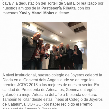
cava y la degustación del Tortell de Sant Eloi realizado por
nuestros amigos de la
Pastissería Ribalta
, con los
maestros
Xavi y Manel Molas
al frente.
A nivel institucional, nuestro colegio de Joyeros celebró la
Diada en el Convent dels Àngels dude se entrego los
premios JORG 2018 a los mejores de nuestro sector. En
calidad de Presidenta de Artesanos, Gemma entregó el
galardón a mejor Artesana del año a Elisenda de Haro.
También felicitar desde estas líneas al Colegio de Joyeros
de Catalunya (JORGC) por haber recibido el Premio