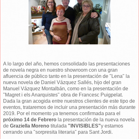
A lo largo del año, hemos consolidado las presentaciones
de novela negra en nuestro showroom con una gran
afluencia de público tanto en la presentación de "Lena" la
nueva novela de Daniel Vázquez Sallés, hijo del gran
Manuel Vázquez Montalbán, como en la presentación de
"Magret i els Anarquistes" obra de Francesc Puigpelat.
Dada la gran acogida entre nuestros clientes de este tipo de
eventos, trataremos de incluir una presentación más durante
2019. Por el momento ya tenemos confirmada para el
próximo 14 de Febrero
la presentación de la nueva novela
de
Graziella Moreno
titulada
"INVISIBLES"
y estamos
cerrando una "sorpresita literaria" para Sant Jordi.