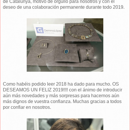
de Catalunya, motivo de orgullo para nosotros y con el
deseo de una colaboración permanente durante todo 2019.
Como habéis podido leer 2018 ha dado para mucho. OS
DESEAMOS UN FELIZ 2019!!!! con el ánimo de introducir
aún más novedades y más sorpresas para hacernos aún
más dignos de vuestra confianza. Muchas gracias a todos
por confiar en nosotros.