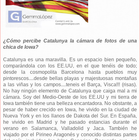
¿Cómo percibe Catalunya la cámara de fotos de una
chica de Iowa?
Catalunya es una maravilla. Es un espacio bien pequeño,
comparándola con los EE.UU, en el que tenéis de todo;
desde la cosmopolita Barcelona hasta pueblos muy
pintorescos....desde bellas playas y majestuosas montañas
a las viñas y los campos....teneis el Barça, Visca!!! (risas).
No hay ningún elemento de Catalunya que caiga mal a mi
cámara. Soy del Medio-Oeste de los EE.UU y mi tierra de
Iowa también tiene una belleza encantadora. No obstante, a
pesar de haber crecido en Iowa, he vivido en la ciudad de
Nueva York y en los llanos de Dakota del Sur. En España,
he vivido en Madrid y he pasado estancias durante el
verano en Salamanca, Valladolid y Jaca. También he
viajado por el Pirineo Aragonés y conocido distintas partes