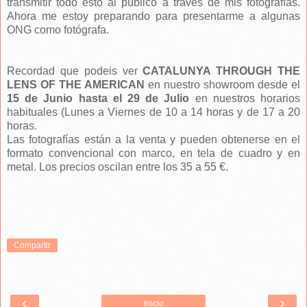
transmitir todo esto al público a través de mis fotografías.
Ahora me estoy preparando para presentarme a algunas
ONG como fotógrafa.
Recordad que podeis ver
CATALUNYA THROUGH THE
LENS OF THE AMERICAN
en nuestro showroom desde el
15 de Junio hasta el 29 de Julio
en nuestros horarios
habituales (Lunes a Viernes de 10 a 14 horas y de 17 a 20
horas.
Las fotografías están a la venta y pueden obtenerse en el
formato convencional con marco, en tela de cuadro y en
metal. Los precios oscilan entre los 35 a 55 €.
Compartir
‹
›
Inicio