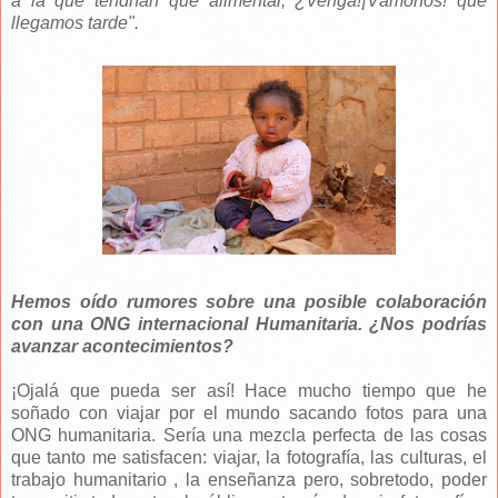
a la que tendrían que alimentar, ¿Venga!¡Vámonos! que
llegamos tarde".
Hemos oído rumores sobre una posible colaboración
con una ONG internacional Humanitaria. ¿Nos podrías
avanzar acontecimientos?
¡Ojalá que pueda ser así! Hace mucho tiempo que he
soñado con viajar por el mundo sacando fotos para una
ONG humanitaria. Sería una mezcla perfecta de las cosas
que tanto me satisfacen: viajar, la fotografía, las culturas, el
trabajo humanitario , la enseñanza pero, sobretodo, poder