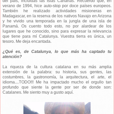
del país, incluidas las Islas Canarias. Recuerdo que, en
verano de 1994, hice auto-stop por doce países europeos.
También he realizado actividades misioneras en
Madagascar, en la reserva de los nativos Navajo en Arizona
y he vivido una temporada en la jungla de una isla de
Panamá. Os cuento todo esto, no por alardear de los
lugares que he conocido, sino para expresar la relevancia
que tiene para mí Catalunya. Vuestra tierra es única, un
tesoro. Me deja encantada.
¿Qué es, de Catalunya, lo que más ha captado tu
atención?
La riqueza de la cultura catalana en su más amplia
extensión de la palabra: su historia, sus gentes, las
costumbres, la gastronomía, la arquitectura, el arte, el
idioma....TODO!!! Me ha impactado mucho el orgullo tan
profundo que siente la gente por ser de donde son:
Catalanes. Me siento muy a gusto aquí.